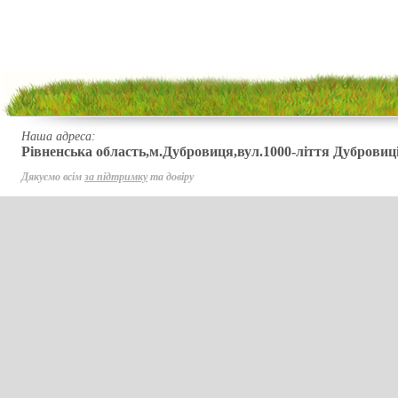
Наша адреса:
Рівненська область,м.Дубровиця,вул.1000-ліття Дубровиці
Дякуємо всім
за підтримку
та довіру