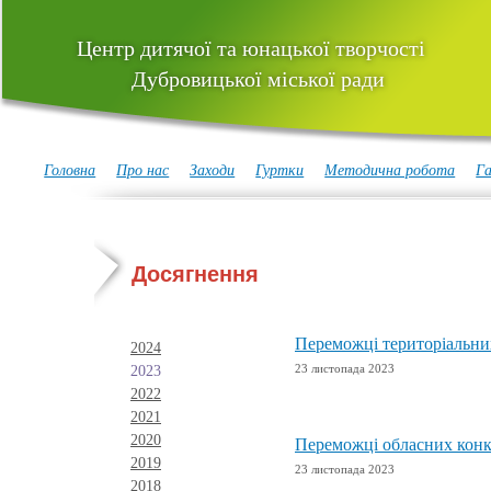
Центр дитячої та юнацької творчості
Дубровицької міської ради
Головна
Про нас
Заходи
Гуртки
Методична робота
Га
Досягнення
Переможці територіальних
2024
23 листопада 2023
2023
2022
2021
2020
Переможці обласних конку
2019
23 листопада 2023
2018