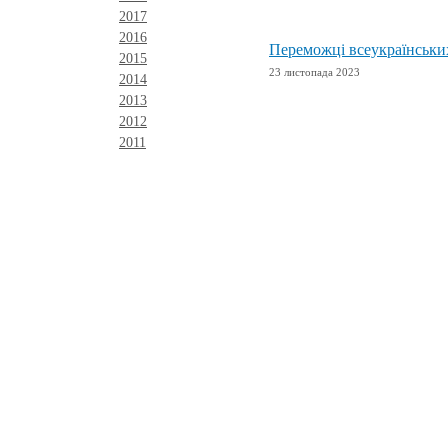
2017
2016
Переможці всеукраїнських
2015
23 листопада 2023
2014
2013
2012
2011