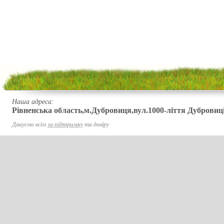
Наша адреса:
Рівненська область,м.Дубровиця,вул.1000-ліття Дубровиці
Дякуємо всім
за підтримку
та довіру