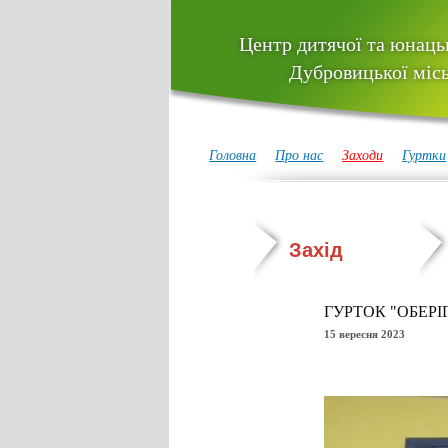
Центр дитячої та юнацьк
Дубровицької місь
Головна
Про нас
Заходи
Гуртки
Захід
ГУРТОК "ОБЕРІ
15 вересня 2023