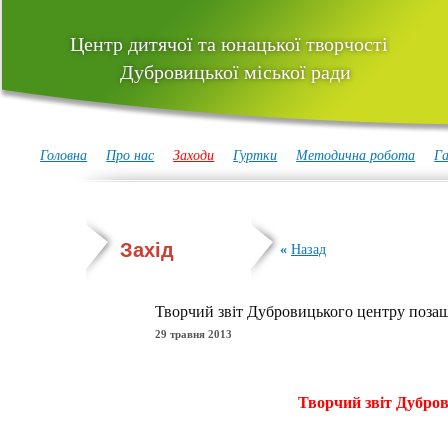
Центр дитячої та юнацької творчості
Дубровицької міської ради
Головна
Про нас
Заходи
Гуртки
Методична робота
Га
Захід
«
Назад
Творчий звіт Дубровицького центру позаш
29 травня 2013
Творчий звіт Дубров