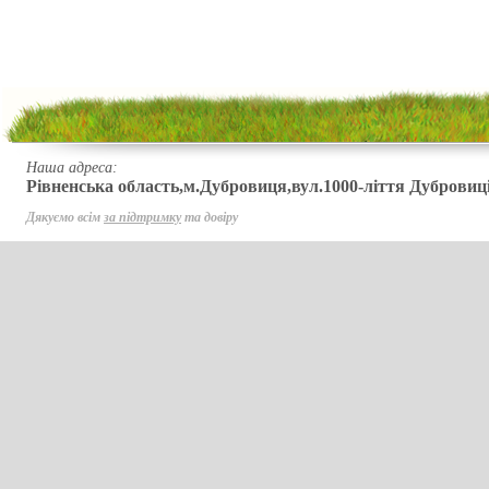
Наша адреса:
Рівненська область,м.Дубровиця,вул.1000-ліття Дубровиці
Дякуємо всім
за підтримку
та довіру