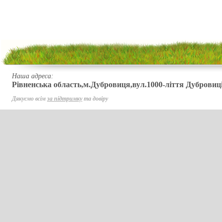
Наша адреса:
Рівненська область,м.Дубровиця,вул.1000-ліття Дубровиці
Дякуємо всім
за підтримку
та довіру