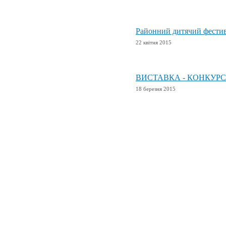
Районний дитячий фестива
22 квітня 2015
ВИСТАВКА - КОНКУРС 
18 березня 2015