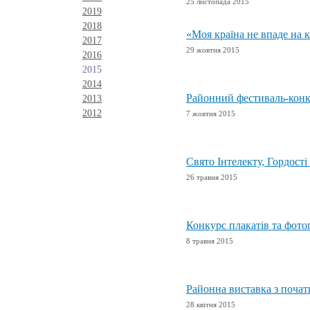
25 листопада 2015
2019
2018
«Моя країна не впаде на 
2017
29 жовтня 2015
2016
2015
2014
Районний фестиваль-конку
2013
2012
7 жовтня 2015
Свято Інтелекту, Гордості
26 травня 2015
Конкурс плакатів та фото
8 травня 2015
Районна виставка з поча
28 квітня 2015