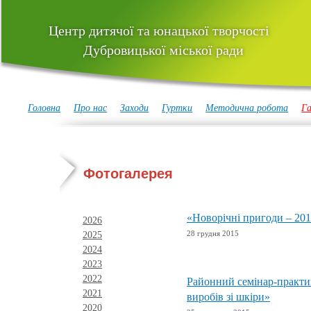
Центр дитячої та юнацької творчості
Дубровицької міської ради
Головна
Про нас
Заходи
Гуртки
Методична робота
Га
Фотогалерея
«Новорічні пригоди – 201
2026
28 грудня 2015
2025
2024
2023
2022
Районний семінар-практи
2021
виробів зі шкіри»
2020