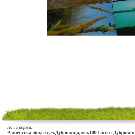
Наша адреса:
Рівненська область,м.Дубровиця,вул.1000-ліття Дубровиці