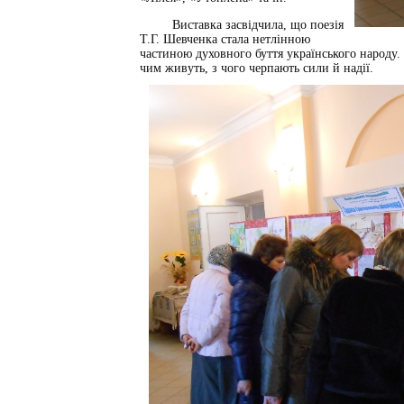
Виставка засвідчила, що поезія
Т.Г. Шевченка стала нетлінною
частиною духовного буття українського народу. 
чим живуть, з чого черпають сили й надії.