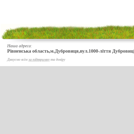
Наша адреса:
Рівненська область,м.Дубровиця,вул.1000-ліття Дубровиці
Дякуємо всім
за підтримку
та довіру