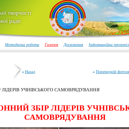
ої творчості
кої ради
Методична робота
Галерея
Досягнення
Інформаційна прозоріс
«
Назад
«
Попередній фотозв
Р ЛІДЕРІВ УЧНІВСЬКОГО САМОВРЯДУВАННЯ
ОННИЙ ЗБІР ЛІДЕРІВ УЧНІВСЬ
САМОВРЯДУВАННЯ